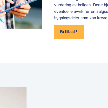
vurdering av boligen. Dette hje
eventuelle avvik før en salgss
bygningsdeler som kan kreve
Få tilbud