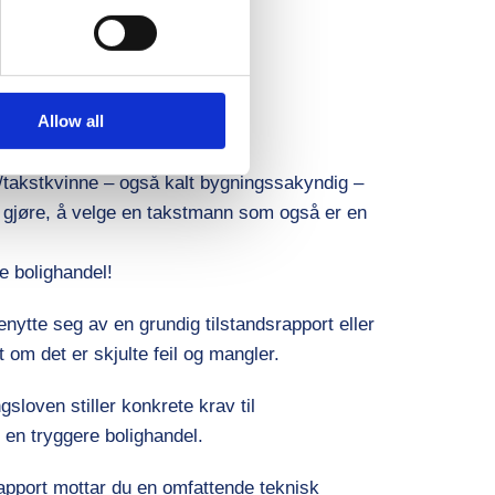
Allow all
takstkvinne – også kalt bygningssakyndig –
n gjøre, å velge en takstmann som også er en
re bolighandel!
benytte seg av en grundig tilstandsrapport eller
t om det er skjulte feil og mangler.
ingsloven
stiller konkrete krav til
l en tryggere bolighandel.
rapport mottar du en omfattende teknisk