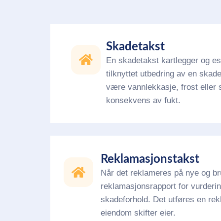
Skadetakst
En skadetakst kartlegger og e
tilknyttet utbedring av en skad
være vannlekkasje, frost eller
konsekvens av fukt.
Reklamasjonstakst​
Når det reklameres på nye og bru
reklamasjonsrapport for vurdering
skadeforhold. Det utføres en re
eiendom skifter eier.